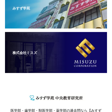
みすず学苑
株式会社ミスズ
医学部・歯学部・獣医学部・薬学部の過去問なら【みすず